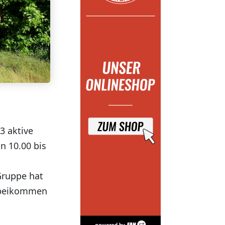
3 aktive
n 10.00 bis
Gruppe hat
orbeikommen