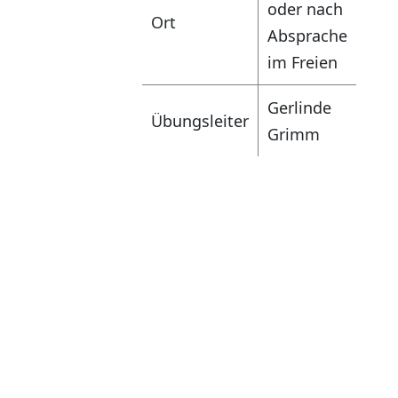
oder nach
Ort
Absprache
im Freien
Gerlinde
Übungsleiter
Grimm