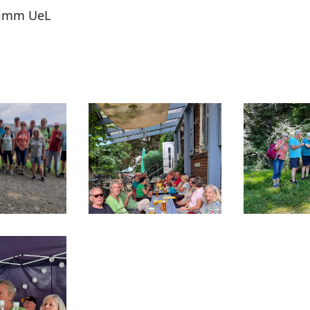
rimm UeL