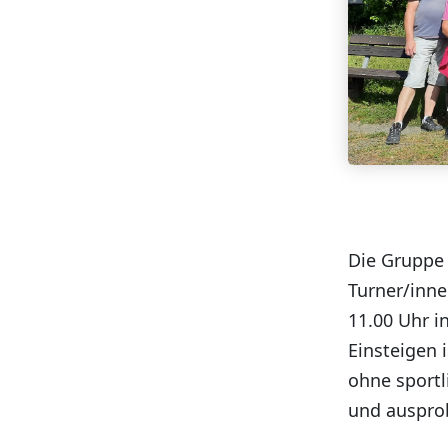
Die Gruppe 
Turner/inne
11.00 Uhr i
Einsteigen 
ohne sport
und auspro