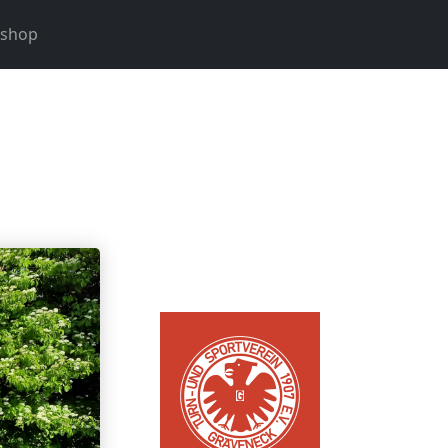
nshop