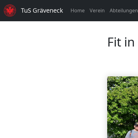
TuS Gräveneck
Home
Verein
Abteilunge
Fit i